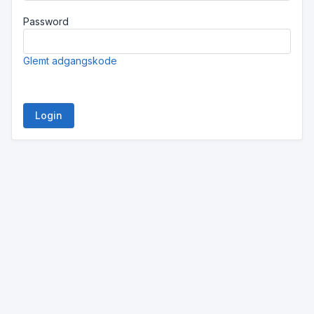
Password
Glemt adgangskode
Login