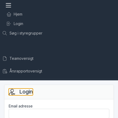
Hjem
Login
Søg i styregrupper
Teamoversigt
Årsrapportoversigt
Login
Email adresse