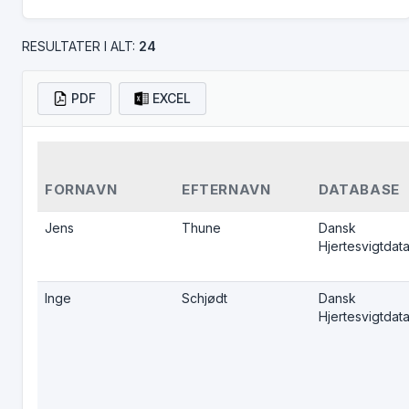
RESULTATER I ALT:
24
PDF
EXCEL
FORNAVN
EFTERNAVN
DATABASE
Jens
Thune
Dansk
Hjertesvigtdat
Inge
Schjødt
Dansk
Hjertesvigtdat