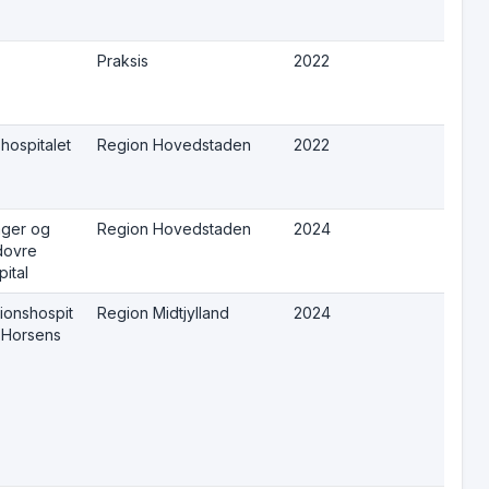
Praksis
2022
hospitalet
Region Hovedstaden
2022
ger og
Region Hovedstaden
2024
dovre
ital
ionshospit
Region Midtjylland
2024
t Horsens