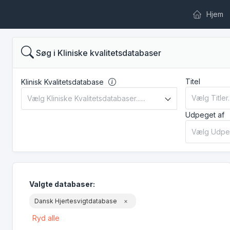
Hjem
Søg i Kliniske kvalitetsdatabaser
Titel
Klinisk Kvalitetsdatabase
Udpeget af
Valgte
databaser
:
Dansk Hjertesvigtdatabase
×
Ryd alle