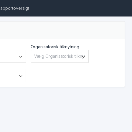
rapportoversigt
Organisatorisk tilknytning