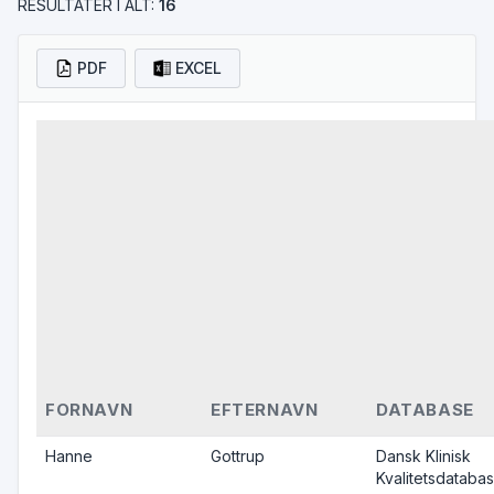
RESULTATER I ALT:
16
PDF
EXCEL
FORNAVN
EFTERNAVN
DATABASE
Hanne
Gottrup
Dansk Klinisk
Kvalitetsdatabas