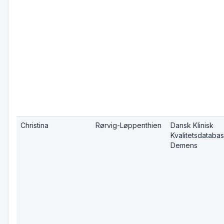
Christina
Rørvig-Løppenthien
Dansk Klinisk
Kvalitetsdatabas
Demens