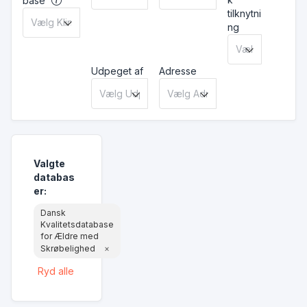
base
tilknytni
ng
Udpeget af
Adresse
Valgte
databas
er
:
Dansk
Kvalitetsdatabase
for Ældre med
Skrøbelighed
×
Ryd alle