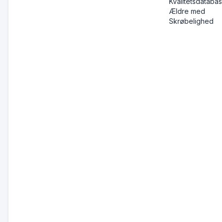
Kvalitetsdatabas
Ældre med
Skrøbelighed