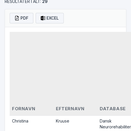
RESULTATER I ALT:
29
PDF
EXCEL
FORNAVN
EFTERNAVN
DATABASE
Christina
Kruuse
Dansk
Neurorehabilite