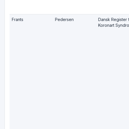
Frants
Pedersen
Dansk Register 
Koronart Syndr