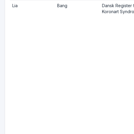
Lia
Bang
Dansk Register 
Koronart Syndr