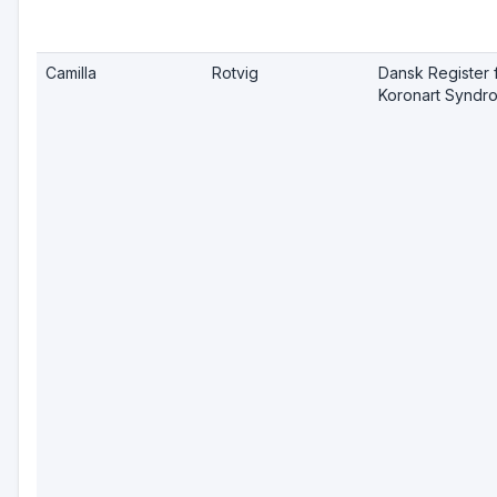
Camilla
Rotvig
Dansk Register 
Koronart Syndr