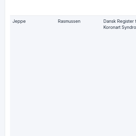
Jeppe
Rasmussen
Dansk Register 
Koronart Syndr