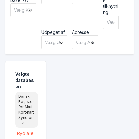
base
tilknytni
ng
Udpeget af
Adresse
Valgte
databas
er
:
Dansk
Register
for Akut
Koronart
Syndrom
×
Ryd alle