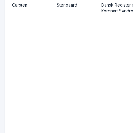
Carsten
Stengaard
Dansk Register 
Koronart Syndr