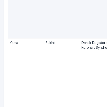
Yama
Fakhri
Dansk Register 
Koronart Syndr